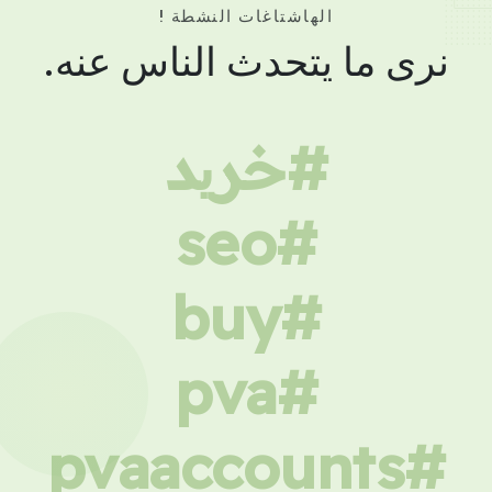
الهاشتاغات النشطة !
نرى ما يتحدث الناس عنه.
#خرید
#seo
#buy
#pva
#pvaaccounts