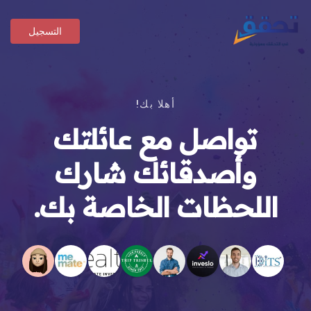
التسجيل
أهلا بك!
تواصل مع عائلتك
وأصدقائك شارك
اللحظات الخاصة بك.