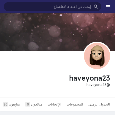
haveyona23
@haveyona23
الجدول الزمني
المجموعات
الإعجابات
متابَعون
متابِعون
36
0