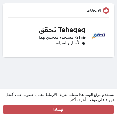
الإعجابات
Tahaqaq تحقق
721 مستخدم معجبين بهذا
الأخبار والسياسة
يستخدم موقع الويب هذا ملفات تعريف الارتباط لضمان حصولك على أفضل
تجربة على موقعنا.
أعرف أكثر
فهمتك!