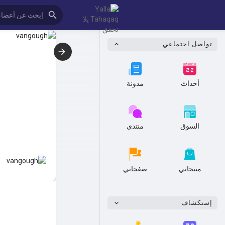
تواصل اجتماعي
أحداث
مدونة
السوق
منتدى
منتجاتي
صفحاتي
إستكشاف